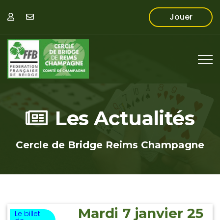
Jouer
Les Actualités
Cercle de Bridge Reims Champagne
Mardi 7 janvier 25
Le billet