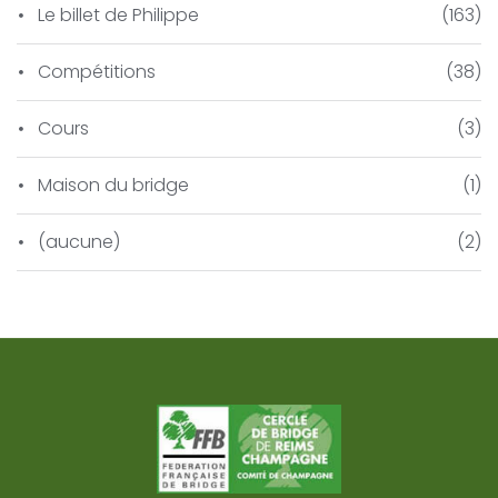
Le billet de Philippe
(163)
Compétitions
(38)
Cours
(3)
Maison du bridge
(1)
(aucune)
(2)